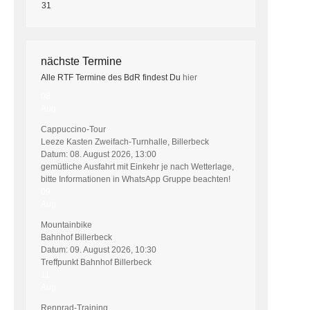
31
nächste Termine
Alle RTF Termine des BdR findest Du
hier
08
Aug
Cappuccino-Tour
Leeze Kasten Zweifach-Turnhalle, Billerbeck
Datum:
08. August 2026, 13:00
gemütliche Ausfahrt mit Einkehr je nach Wetterlage,
bitte Informationen in WhatsApp Gruppe beachten!
09
Aug
Mountainbike
Bahnhof Billerbeck
Datum:
09. August 2026, 10:30
Treffpunkt Bahnhof Billerbeck
11
Aug
Rennrad-Training