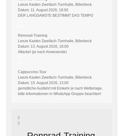
Leeze Kasten Zweifach-Turnhalle, Billerbeck
Datum:
11. August 2026, 18:00
DER LANGSAMSTE BESTIMMT DAS TEMPO
13
Aug
Rennrad-Training
Leeze Kasten Zweifach-Turnhalle, Billerbeck
Datum:
13. August 2026, 18:00
Attacke! (je nach Anwesende)
15
Aug
Cappuccino-Tour
Leeze Kasten Zweifach-Turnhalle, Billerbeck
Datum:
15. August 2026, 13:00
gemütliche Ausfahrt mit Einkehr je nach Wetterlage,
bitte Informationen in WhatsApp Gruppe beachten!
Rennrad-Training