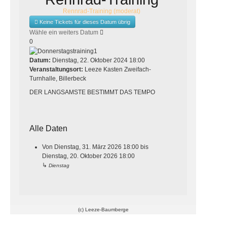
Rennrad-Training (moderat)
Keine Tickets für dieses Datum übrig
Wähle ein weiters Datum
0
Datum:
Dienstag, 22. Oktober 2024
18:00
Veranstaltungsort:
Leeze Kasten Zweifach-
Turnhalle, Billerbeck
DER LANGSAMSTE BESTIMMT DAS TEMPO
Alle Daten
Von
Dienstag, 31. März 2026
18:00
bis
Dienstag, 20. Oktober 2026
18:00
↳
Dienstag
(c) Leeze-Baumberge