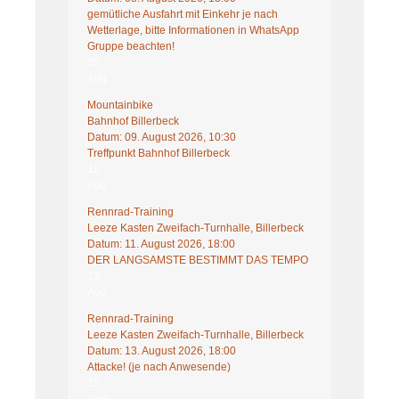
gemütliche Ausfahrt mit Einkehr je nach
Wetterlage, bitte Informationen in WhatsApp
Gruppe beachten!
09
Aug
Mountainbike
Bahnhof Billerbeck
Datum:
09. August 2026, 10:30
Treffpunkt Bahnhof Billerbeck
11
Aug
Rennrad-Training
Leeze Kasten Zweifach-Turnhalle, Billerbeck
Datum:
11. August 2026, 18:00
DER LANGSAMSTE BESTIMMT DAS TEMPO
13
Aug
Rennrad-Training
Leeze Kasten Zweifach-Turnhalle, Billerbeck
Datum:
13. August 2026, 18:00
Attacke! (je nach Anwesende)
15