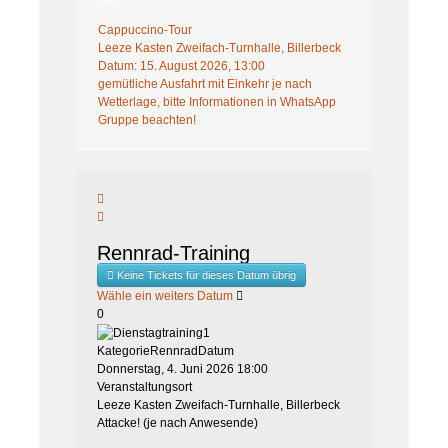
Aug
Cappuccino-Tour
Leeze Kasten Zweifach-Turnhalle, Billerbeck
Datum:
15. August 2026, 13:00
gemütliche Ausfahrt mit Einkehr je nach
Wetterlage, bitte Informationen in WhatsApp
Gruppe beachten!
Rennrad-Training
Keine Tickets für dieses Datum übrig
Wähle ein weiters Datum
0
Kategorie
Rennrad
Datum
Donnerstag, 4. Juni 2026
18:00
Veranstaltungsort
Leeze Kasten Zweifach-Turnhalle, Billerbeck
Attacke! (je nach Anwesende)