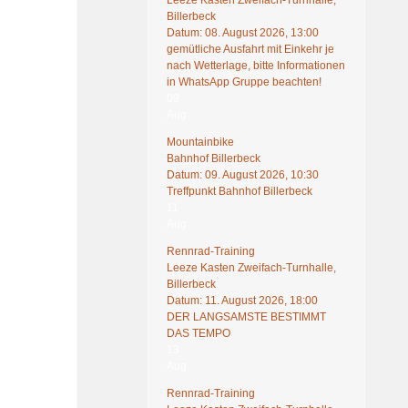
Leeze Kasten Zweifach-Turnhalle,
Billerbeck
Datum:
08. August 2026, 13:00
gemütliche Ausfahrt mit Einkehr je
nach Wetterlage, bitte Informationen
in WhatsApp Gruppe beachten!
09
Aug
Mountainbike
Bahnhof Billerbeck
Datum:
09. August 2026, 10:30
Treffpunkt Bahnhof Billerbeck
11
Aug
Rennrad-Training
Leeze Kasten Zweifach-Turnhalle,
Billerbeck
Datum:
11. August 2026, 18:00
DER LANGSAMSTE BESTIMMT
DAS TEMPO
13
Aug
Rennrad-Training