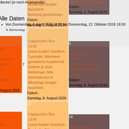
Buchung geschlossen
Attacke! (je nach Anwesende)
WhatsApp Gruppe
Datum :
beachten!
Sonntag, 2. August 2026
Buchung geschlossen
Alle Daten
Datum :
Von
Donnerstag, 2. April 2026
18:00
bis
Donnerstag, 22. Oktober 2026
18:00
Samstag, 1. August 2026
↳
Donnerstag
8
Cappuccino-Tour
9
13:00
ing
Leeze Kasten Zweifach-
Mountainbike
Turnhalle, Billerbeck
Zweifach-
10:30
gemütliche Ausfahrt mit
lerbeck
7
Bahnhof Billerbeck
Einkehr je nach
ch
Treffpunkt Bahnhof
Wetterlage, bitte
Billerbeck
Informationen in
hlossen
Datum :
WhatsApp Gruppe
Sonntag, 9. August 2026
beachten!
 August 2026
Datum :
Samstag, 8. August 2026
15
Cappuccino-Tour
16
13:00
ing
Leeze Kasten Zweifach-
Mountainbike