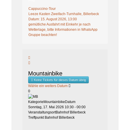
Aug
Cappuccino-Tour
Leeze Kasten Zweifach-Turnhalle, Billerbeck
Datum:
15. August 2026, 13:00
gemütliche Ausfahrt mit Einkehr je nach
Wetterlage, bitte Informationen in WhatsApp
Gruppe beachten!
Mountainbike
Keine Tickets für dieses Datum übrig
Wähle ein weiters Datum
0
Kategorie
Mountainbike
Datum
Sonntag, 17. Mai 2026
10:30
-
00:00
Veranstaltungsort
Bahnhof Billerbeck
Treffpunkt Bahnhof Billerbeck