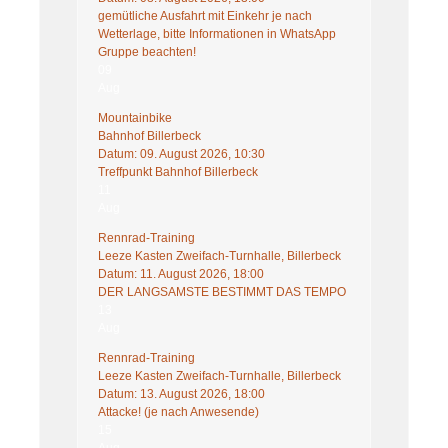
gemütliche Ausfahrt mit Einkehr je nach
Wetterlage, bitte Informationen in WhatsApp
Gruppe beachten!
09
Aug
Mountainbike
Bahnhof Billerbeck
Datum:
09. August 2026, 10:30
Treffpunkt Bahnhof Billerbeck
11
Aug
Rennrad-Training
Leeze Kasten Zweifach-Turnhalle, Billerbeck
Datum:
11. August 2026, 18:00
DER LANGSAMSTE BESTIMMT DAS TEMPO
13
Aug
Rennrad-Training
Leeze Kasten Zweifach-Turnhalle, Billerbeck
Datum:
13. August 2026, 18:00
Attacke! (je nach Anwesende)
15